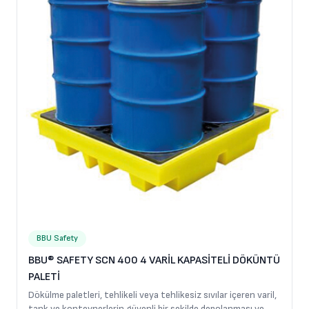
BBU Safety
BBU® SAFETY SCN 400 4 VARİL KAPASİTELİ DÖKÜNTÜ
PALETİ
Dökülme paletleri, tehlikeli veya tehlikesiz sıvılar içeren varil,
tank ve konteynerlerin güvenli bir şekilde depolanması ve