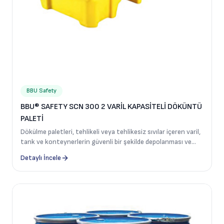
BBU Safety
BBU® SAFETY SCN 300 2 VARİL KAPASİTELİ DÖKÜNTÜ
PALETİ
Dökülme paletleri, tehlikeli veya tehlikesiz sıvılar içeren varil,
tank ve konteynerlerin güvenli bir şekilde depolanması ve
istiflenmesi için tasarlanmıştır.
Detaylı İncele