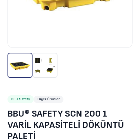
BBU Safety
Diğer Ürünler
BBU® SAFETY SCN 200 1
VARİL KAPASİTELİ DÖKÜNTÜ
PALETİ