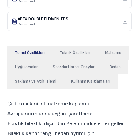
Document
APEX DOUBLE ELDIVEN TDS
Document
Temel Özellikleri
Teknik Özellikleri
Malzeme
Uygulamalar
Standartlar ve Onaylar
Beden
Saklama ve Atık İşlemi
Kullanım Kısıtlamaları
Çift köpük nitril malzeme kaplama
Avrupa normlarına uygun işaretleme
Elastik bileklik: dışarıdan gelen maddeleri engeller
Bileklik kenar rengi: beden ayrımı için