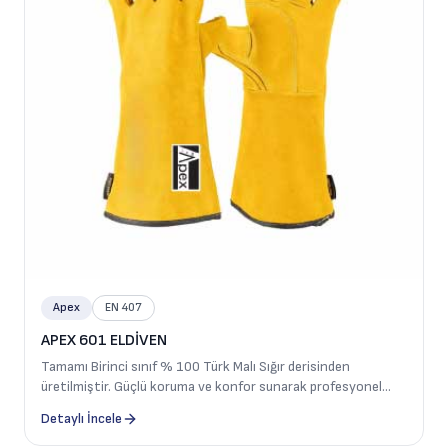
Apex
EN 407
APEX 601 ELDİVEN
Tamamı Birinci sınıf % 100 Türk Malı Sığır derisinden
üretilmiştir. Güçlü koruma ve konfor sunarak profesyonel
kullanıcılar için güvenilir bir çözüm sağlar. Ağır iş kaynak
Detaylı İncele
eldiveni olarak kullanılmaktadır.