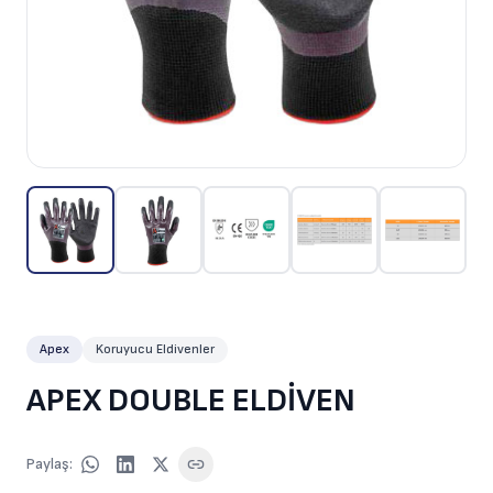
Apex
Koruyucu Eldivenler
APEX DOUBLE ELDİVEN
Paylaş
: