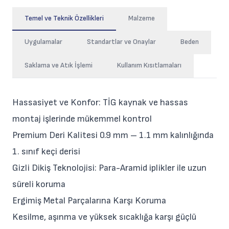
Temel ve Teknik Özellikleri
Malzeme
Uygulamalar
Standartlar ve Onaylar
Beden
Saklama ve Atık İşlemi
Kullanım Kısıtlamaları
Hassasiyet ve Konfor: TİG kaynak ve hassas
montaj işlerinde mükemmel kontrol
Premium Deri Kalitesi 0.9 mm – 1.1 mm kalınlığında
1. sınıf keçi derisi
Gizli Dikiş Teknolojisi: Para-Aramid iplikler ile uzun
süreli koruma
Ergimiş Metal Parçalarına Karşı Koruma
Kesilme, aşınma ve yüksek sıcaklığa karşı güçlü