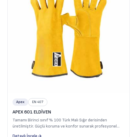
Apex
EN 407
APEX 601 ELDİVEN
Tamamı Birinci sınıf % 100 Türk Malı Sığır derisinden
üretilmiştir. Güçlü koruma ve konfor sunarak profesyonel
kullanıcılar için güvenilir bir çözüm sağlar. Ağır iş kaynak
Detaylı İncele