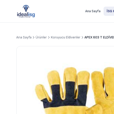
Ana Sayfa
İSG 
Ana Sayfa
Ürünler
Koruyucu Eldivenler
APEX 603 T ELDİV