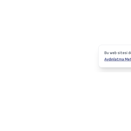
Bu web sitesi d
Aydınlatma Met
Hizmetler
Eğitim Hizm