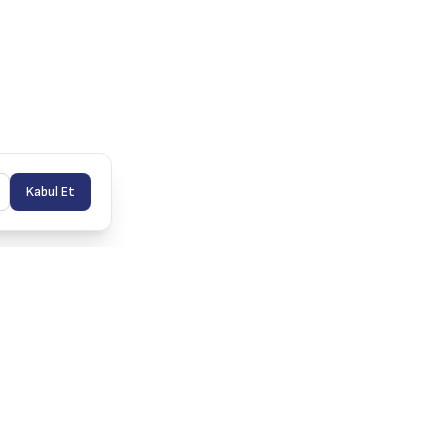
Kabul Et
İletişim
info@idealisg.com