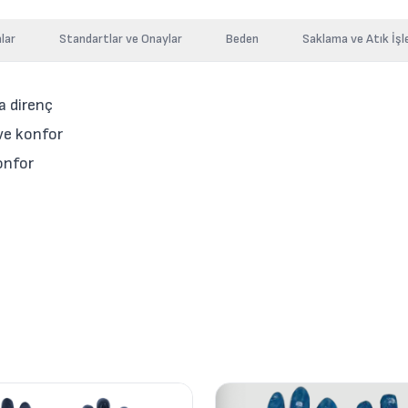
lar
Standartlar ve Onaylar
Beden
Saklama ve Atık İşl
a direnç
 ve konfor
konfor