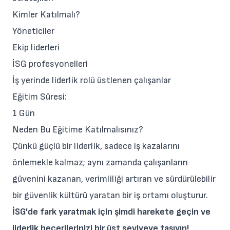
Kimler Katılmalı?
Yöneticiler
Ekip liderleri
İSG profesyonelleri
İş yerinde liderlik rolü üstlenen çalışanlar
Eğitim Süresi:
1 Gün
Neden Bu Eğitime Katılmalısınız?
Çünkü güçlü bir liderlik, sadece iş kazalarını
önlemekle kalmaz; aynı zamanda çalışanların
güvenini kazanan, verimliliği artıran ve sürdürülebilir
bir güvenlik kültürü yaratan bir iş ortamı oluşturur.
İSG'de fark yaratmak için şimdi harekete geçin ve
liderlik becerilerinizi bir üst seviyeye taşıyın!