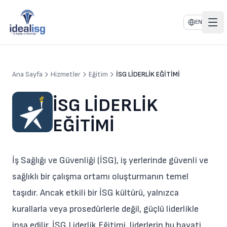
EN
Ana Sayfa
Hizmetler
Eğitim
İSG LİDERLİK EĞİTİMİ
İSG LİDERLİK
EĞİTİMİ
İş Sağlığı ve Güvenliği (İSG), iş yerlerinde güvenli ve
sağlıklı bir çalışma ortamı oluşturmanın temel
taşıdır. Ancak etkili bir İSG kültürü, yalnızca
kurallarla veya prosedürlerle değil, güçlü liderlikle
inşa edilir. İSG Liderlik Eğitimi, liderlerin bu hayati