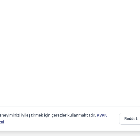
eneyiminizi iyileştirmek için çerezler kullanmaktadır.
KVKK
Reddet
ni