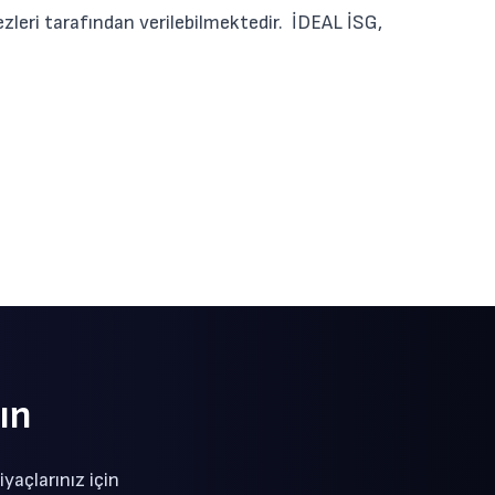
ezleri tarafından verilebilmektedir. İDEAL İSG,
ın
yaçlarınız için