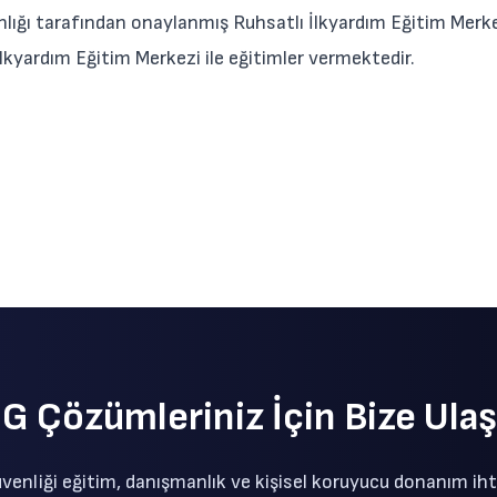
anlığı tarafından onaylanmış Ruhsatlı İlkyardım Eğitim Merk
 İlkyardım Eğitim Merkezi ile eğitimler vermektedir.
SG Çözümleriniz İçin Bize Ulaş
güvenliği eğitim, danışmanlık ve kişisel koruyucu donanım ihti