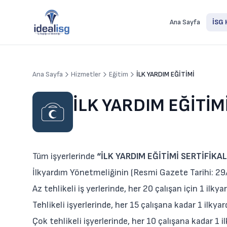
Ana Sayfa
İSG 
Ana Sayfa
Hizmetler
Eğitim
İLK YARDIM EĞİTİMİ
İLK YARDIM EĞİTİM
Tüm işyerlerinde
“İLK YARDIM EĞİTİMİ SERTİFİKAL
İlkyardım Yönetmeliğinin (Resmi Gazete Tarihi: 29
Az tehlikeli iş yerlerinde, her 20 çalışan için 1 ilkya
Tehlikeli işyerlerinde, her 15 çalışana kadar 1 ilkya
Çok tehlikeli işyerlerinde, her 10 çalışana kadar 1