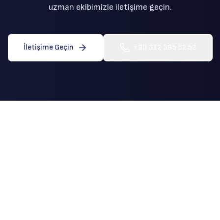
uzman ekibimizle iletişime geçin.
İletişime Geçin
+90 312 395 52 52