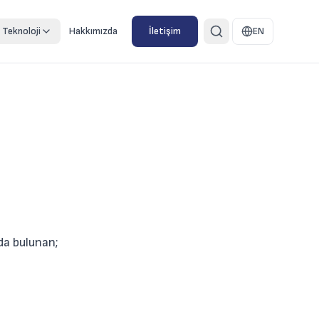
Teknoloji
Hakkımızda
İletişim
EN
da bulunan;